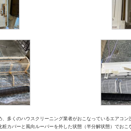
め、多くのハウスクリーニング業者がおこなっているエアコン洗
化粧カバーと風向ルーバーを外した状態（半分解状態）でおこ