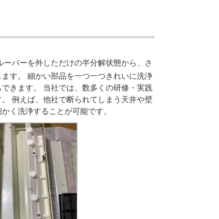
ルーバーを外しただけの半分解状態から、さ
ます。 細かい部品を一つ一つきれいに洗浄
できます。 当社では、数多くの研修・実践
。 例えば、他社で断られてしまう天井や壁
細かく洗浄することが可能です。