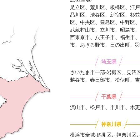
足立区、荒川区、板橋区、江戸
品川区、渋谷区、新宿区、杉並
区、中央区、豊島区、中野区、
武蔵村山市、立川市、昭島市、
西東京市、八王子市、福生市、
市、あきる野市、日の出町、羽
埼玉県
さいたま市一部-岩槻区、見沼
越谷市、春日部市、松伏町、吉
千葉県
流山市、松戸市、市川市、木更
神奈川県
横浜市全域-鶴見区、神奈川区