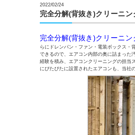
2022/02/24
完全分解(背抜き)クリーニ
完全分解(背抜き)クリーニ
らにドレンパン・ファン・電装ボックス・
できるので、エアコン内部の奥に詰まった
経験を積み、エアコンクリーニングの担当
にぴたぴたに設置されたエアコンも、当社