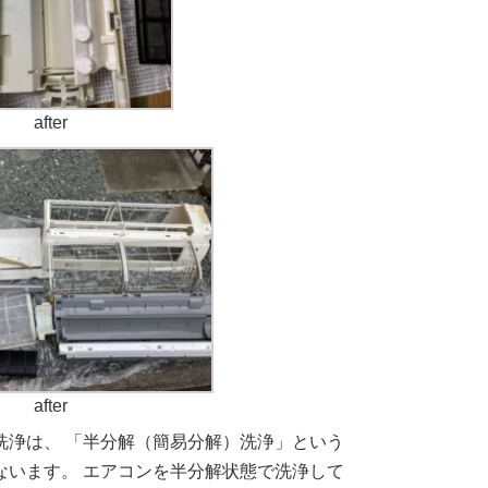
after
after
浄は、 「半分解（簡易分解）洗浄」という
ないます。 エアコンを半分解状態で洗浄して