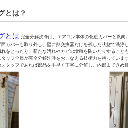
ングとは？
ングとは
完全分解洗浄は、エアコン本体の化粧カバーと風向
背面カバーも取り外し、壁に熱交換器だけを残した状態で洗浄し
汚れをとったり、新たな汚れやカビの増殖を防いだりすることも
スタッフ全員が完全分解洗浄をおこなえる技術力を持っています
のスタッフであれば部品を手早く丁寧に分解し、内部まできめ