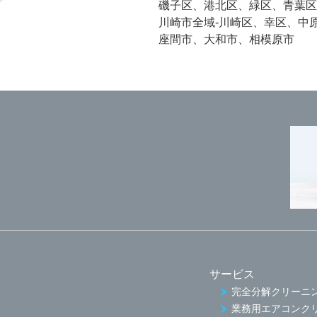
磯子区、港北区、緑区、青葉区
川崎市全域-川崎区、幸区、中
座間市、大和市、相模原市
サービス
完全分解クリーニ
業務用エアコンク