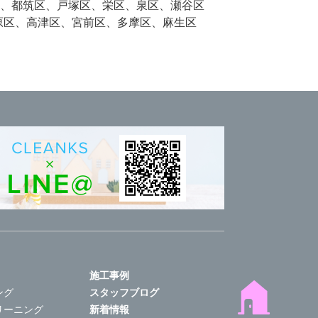
、都筑区、戸塚区、栄区、泉区、瀬谷区
原区、高津区、宮前区、多摩区、麻生区
施工事例
ング
スタッフブログ
リーニング
新着情報