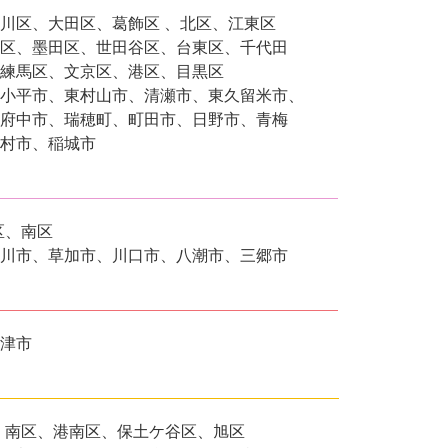
川区、大田区、葛飾区 、北区、江東区
区、墨田区、世田谷区、台東区、千代田
練馬区、文京区、港区、目黒区
小平市、東村山市、清瀬市、東久留米市、
府中市、瑞穂町、町田市、日野市、青梅
村市、稲城市
区、南区
川市、草加市、川口市、八潮市、三郷市
津市
、南区、港南区、保土ケ谷区、旭区